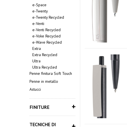
e-Space
e-Twenty
e-Twenty Recycled
e-Venti
e-Venti Recycled
e-Voke Recycled
e-Wave Recycled
Extra
Extra Recycled
Ultra
Ultra Recycled
Penne finitura Soft Touch
Penne in metallo
Astucci
+
FINITURE
TECNICHE DI
+