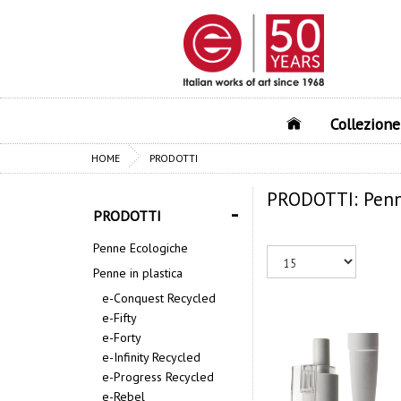
Collezion
HOME
PRODOTTI
PRODOTTI: Penne 
-
PRODOTTI
Penne Ecologiche
Penne in plastica
e-Conquest Recycled
e-Fifty
e-Forty
e-Infinity Recycled
e-Progress Recycled
e-Rebel