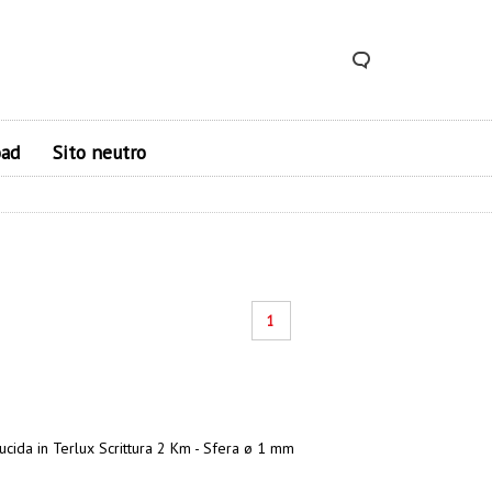
ad
Sito neutro
1
lucida in Terlux Scrittura 2 Km - Sfera ø 1 mm